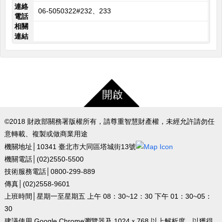
連絡
06-5050322#232、233
電話
相關
連結
開啟
©2018 財政部關務署版權所有，請尊重智慧財產權，未經允許請勿任
意轉載、複製或做商業用途
機關地址│10341 臺北市大同區塔城街13號
機關電話│(02)2550-5500
技術服務電話│0800-299-889
傳真│(02)2558-9601
上班時間│星期一至星期五 上午 08：30~12：30 下午 01：30~05：
30
建議使用 Google Chrome瀏覽器及 1024ｘ768 以上解析度，以獲得