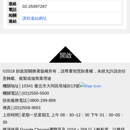
連絡
02-25997287
電話
相關
課程連結網址
連結
開啟
©2018 財政部關務署版權所有，請尊重智慧財產權，未經允許請勿任
意轉載、複製或做商業用途
機關地址│10341 臺北市大同區塔城街13號
機關電話│(02)2550-5500
技術服務電話│0800-299-889
傳真│(02)2558-9601
上班時間│星期一至星期五 上午 08：30~12：30 下午 01：30~05：
30
建議使用 Google Chrome瀏覽器及 1024ｘ768 以上解析度，以獲得