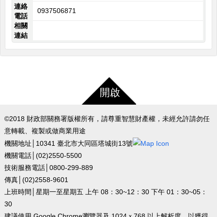
連絡
0937506871
電話
相關
連結
開啟
©2018 財政部關務署版權所有，請尊重智慧財產權，未經允許請勿任
意轉載、複製或做商業用途
機關地址│10341 臺北市大同區塔城街13號
機關電話│(02)2550-5500
技術服務電話│0800-299-889
傳真│(02)2558-9601
上班時間│星期一至星期五 上午 08：30~12：30 下午 01：30~05：
30
建議使用 Google Chrome瀏覽器及 1024ｘ768 以上解析度，以獲得