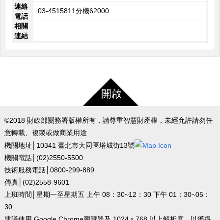
連絡
03-4515811分機62000
電話
相關
連結
開啟
©2018 財政部關務署版權所有，請尊重智慧財產權，未經允許請勿任
意轉載、複製或做商業用途
機關地址│10341 臺北市大同區塔城街13號
機關電話│(02)2550-5500
技術服務電話│0800-299-889
傳真│(02)2558-9601
上班時間│星期一至星期五 上午 08：30~12：30 下午 01：30~05：
30
建議使用 Google Chrome瀏覽器及 1024ｘ768 以上解析度，以獲得