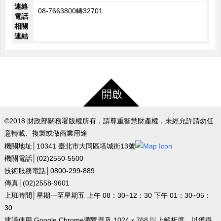
連絡
08-7663800轉32701
電話
相關
連結
開啟
©2018 財政部關務署版權所有，請尊重智慧財產權，未經允許請勿任
意轉載、複製或做商業用途
機關地址│10341 臺北市大同區塔城街13號
機關電話│(02)2550-5500
技術服務電話│0800-299-889
傳真│(02)2558-9601
上班時間│星期一至星期五 上午 08：30~12：30 下午 01：30~05：
30
建議使用 Google Chrome瀏覽器及 1024ｘ768 以上解析度，以獲得