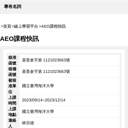
專有名詞
首頁
線上學習平台
AEO課程快訊
AEO課程快訊
核准
基普倉字第 1121023663號
函號
核備
基普倉字第 1121023663號
函號
被核
國立臺灣海洋大學
准單
位
上課
2023/09/14~2023/12/14
時間
上課
國立臺灣海洋大學
地點
連絡
林宗德
人