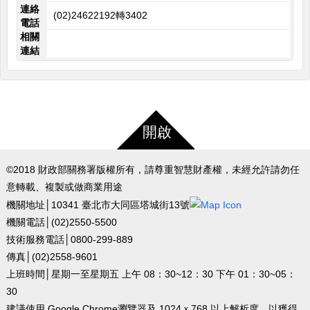
連絡
(02)24622192轉3402
電話
相關
連結
開啟
©2018 財政部關務署版權所有，請尊重智慧財產權，未經允許請勿任
意轉載、複製或做商業用途
機關地址│10341 臺北市大同區塔城街13號
機關電話│(02)2550-5500
技術服務電話│0800-299-889
傳真│(02)2558-9601
上班時間│星期一至星期五 上午 08：30~12：30 下午 01：30~05：
30
建議使用 Google Chrome瀏覽器及 1024ｘ768 以上解析度，以獲得