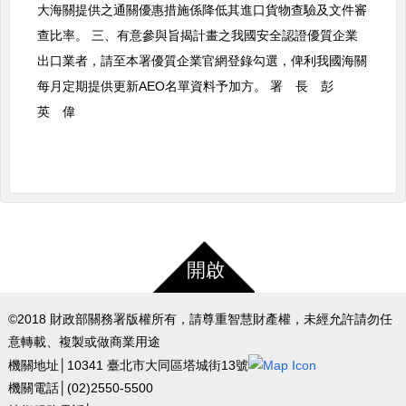
大海關提供之通關優惠措施係降低其進口貨物查驗及文件審
查比率。 三、有意參與旨揭計畫之我國安全認證優質企業
出口業者，請至本署優質企業官網登錄勾選，俾利我國海關
每月定期提供更新AEO名單資料予加方。 署 長 彭
英 偉
開啟
©2018 財政部關務署版權所有，請尊重智慧財產權，未經允許請勿任
意轉載、複製或做商業用途
機關地址│10341 臺北市大同區塔城街13號
機關電話│(02)2550-5500